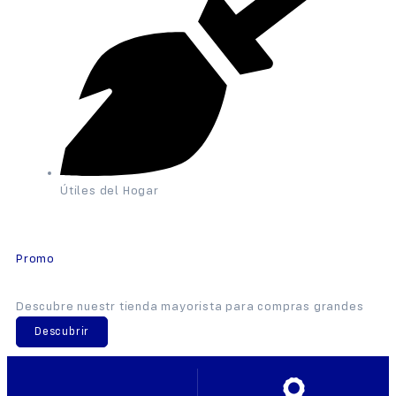
Útiles del Hogar
Promo
Descubre nuestr tienda mayorista para compras grandes
Descubrir