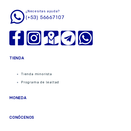
¿Necesitas ayuda?
(+53) 56667107
TIENDA
Tienda minorista
Programa de lealtad
MONEDA
CONÓCENOS