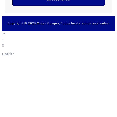
Copyright © 2025 Mister Compra, Todos los derechos reservados.
×
×
Carrito