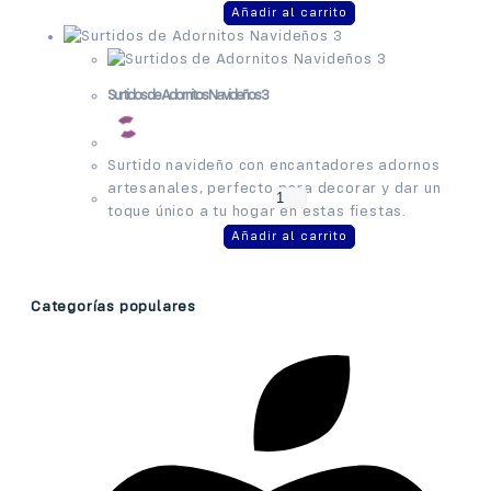
Añadir al carrito
Surtidos de Adornitos Navideños 3
Surtido navideño con encantadores adornos
artesanales, perfecto para decorar y dar un
toque único a tu hogar en estas fiestas.
Añadir al carrito
Categorías populares