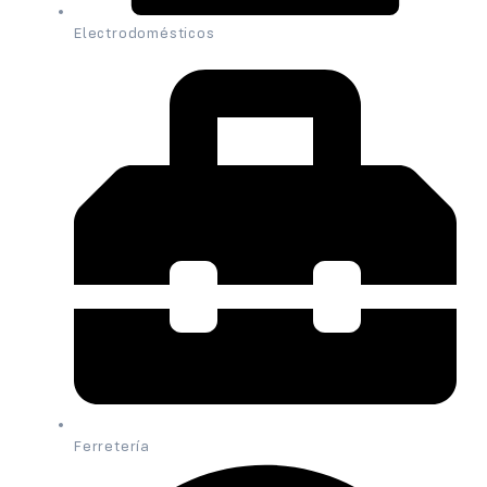
Electrodomésticos
Ferretería