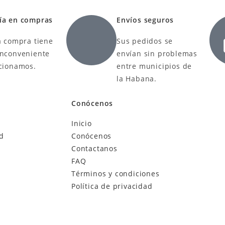
ía en compras
Envíos seguros
a compra tiene
Sus pedidos se
inconveniente
envían sin problemas
ucionamos.
entre municipios de
la Habana.
Conócenos
Inicio
ad
Conócenos
Contactanos
FAQ
Términos y condiciones
Política de privacidad