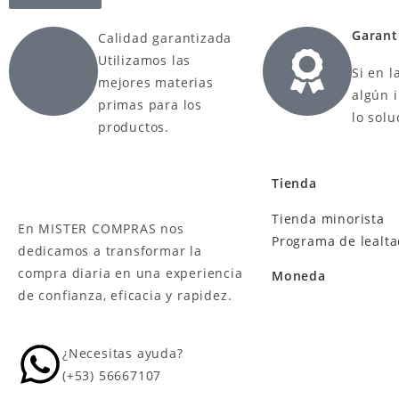
Garant
Calidad garantizada
Utilizamos las
Si en l
mejores materias
algún 
primas para los
lo sol
productos.
Tienda
Tienda minorista
En MISTER COMPRAS nos
Programa de lealt
dedicamos a transformar la
compra diaria en una experiencia
Moneda
de confianza, eficacia y rapidez.
¿Necesitas ayuda?
(+53) 56667107