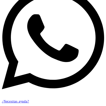
¿Necesitas ayuda?