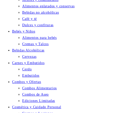
Alimentos enlatados y conservas
Bebidas no alcohólicas
Café y té
Dulces y confituras
Bebés y Niños
Alimentos para bebés
Cremas y Talcos
Bebidas Alcohólicas
Cervezas
Carnes y Embutidos
Cerdo
Embutidos
Combos y Ofertas
Combos Alimentarios
Combos de Aseo
Ediciones Limitadas
Cosmética y Cuidado Personal