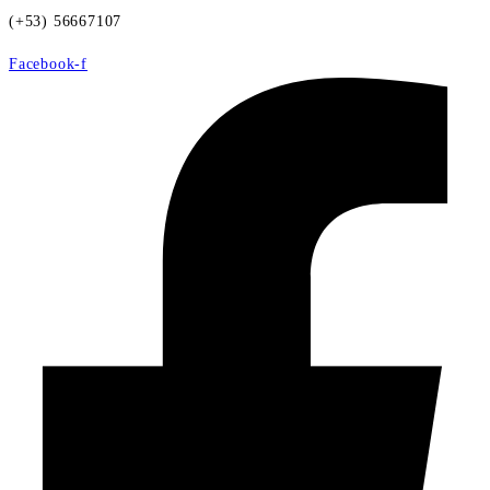
(+53) 56667107
Facebook-f