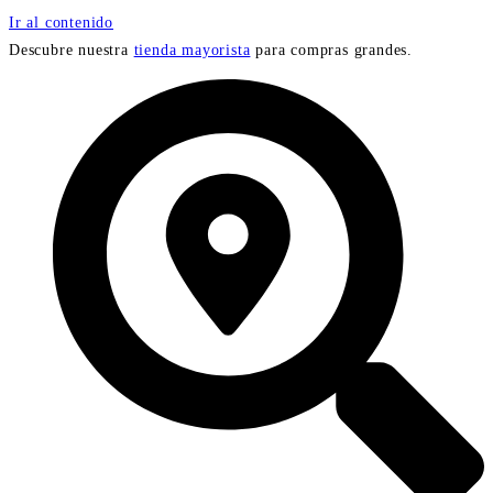
Ir al contenido
Descubre nuestra
tienda mayorista
para compras grandes.