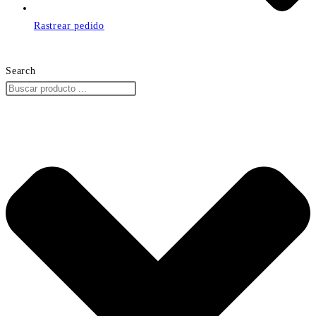
Rastrear pedido
Search