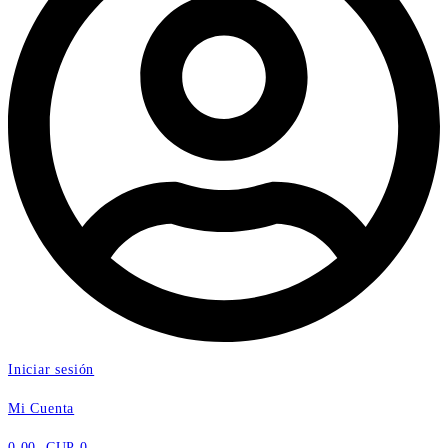
Iniciar sesión
Mi Cuenta
0.00
CUP
0