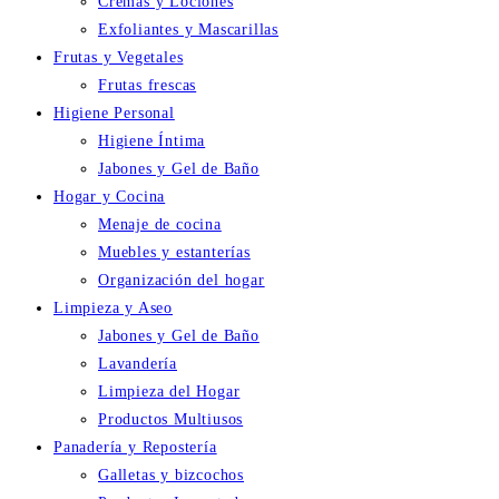
Cremas y Lociones
Exfoliantes y Mascarillas
Frutas y Vegetales
Frutas frescas
Higiene Personal
Higiene Íntima
Jabones y Gel de Baño
Hogar y Cocina
Menaje de cocina
Muebles y estanterías
Organización del hogar
Limpieza y Aseo
Jabones y Gel de Baño
Lavandería
Limpieza del Hogar
Productos Multiusos
Panadería y Repostería
Galletas y bizcochos