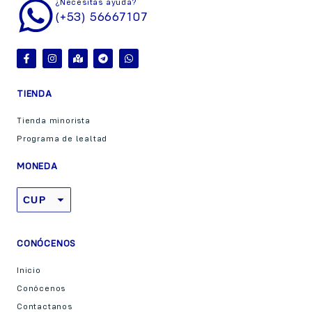
¿Necesitas ayuda?
(+53) 56667107
TIENDA
Tienda minorista
Programa de lealtad
MONEDA
CUP
USD
CONÓCENOS
Inicio
Conócenos
Contactanos