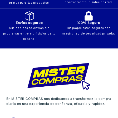
inconveniente lo solucionamos.
primas para los productos.
Envíos seguros
100% Seguro
Sus pedidos se envían sin
Tus pagos están seguros con
problemas entre municipios de la
nuestra red de seguridad privada.
Habana.
En MISTER COMPRAS nos dedicamos a transformar la compra
diaria en una experiencia de confianza, eficacia y rapidez.