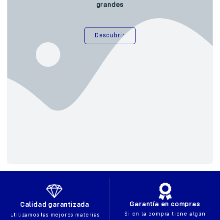
grandes
Descubrir
Garantía en compras
Calidad garantizada
Si en la compra tiene algún
Utilizamos las mejores materias