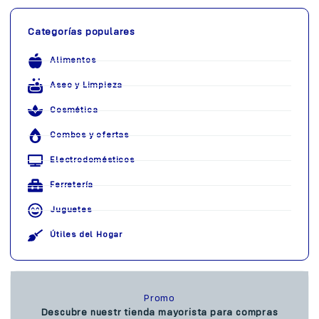
Categorías populares
Alimentos
Aseo y Limpieza
Cosmética
Combos y ofertas
Electrodomésticos
Ferretería
Juguetes
Útiles del Hogar
Promo
Descubre nuestr tienda mayorista para compras