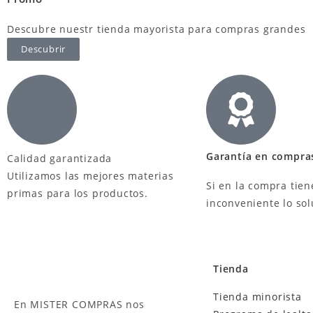
Descubre nuestr tienda mayorista para compras grandes
Descubrir
Garantía en compra
Calidad garantizada
Utilizamos las mejores materias
Si en la compra tien
primas para los productos.
inconveniente lo so
Tienda
Tienda minorista
En MISTER COMPRAS nos