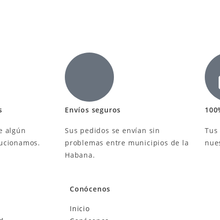
s
Envíos seguros
100
e algún
Sus pedidos se envían sin
Tus
lucionamos.
problemas entre municipios de la
nue
Habana.
Conócenos
Inicio