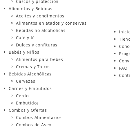
Cascos y protección
Alimentos y Bebidas
Aceites y condimentos
Alimentos enlatados y conservas
Bebidas no alcohólicas
Inici
Café y té
Tien
Dulces y confituras
Conó
Bebés y Niños
Prog
Alimentos para bebés
Conv
Cremas y Talcos
FAQ
Bebidas Alcohólicas
Cont
Cervezas
Carnes y Embutidos
Cerdo
Embutidos
Combos y Ofertas
Combos Alimentarios
Combos de Aseo