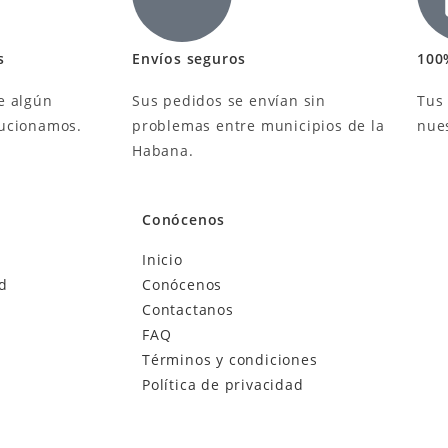
s
Envíos seguros
100
e algún
Sus pedidos se envían sin
Tus
lucionamos.
problemas entre municipios de la
nue
Habana.
Conócenos
Inicio
ad
Conócenos
Contactanos
FAQ
Términos y condiciones
Política de privacidad