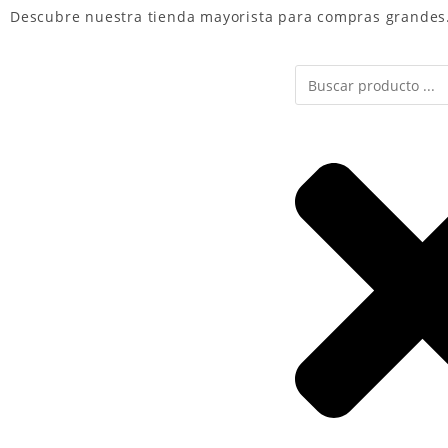
Descubre nuestra
tienda mayorista
para compras grandes