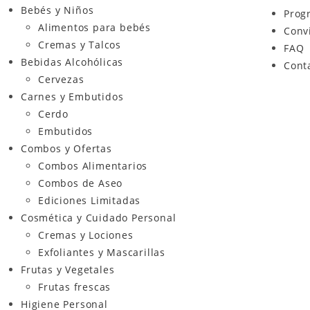
Bebés y Niños
Prog
Alimentos para bebés
Conv
Cremas y Talcos
FAQ
Bebidas Alcohólicas
Cont
Cervezas
Carnes y Embutidos
Cerdo
Embutidos
Combos y Ofertas
Combos Alimentarios
Combos de Aseo
Ediciones Limitadas
Cosmética y Cuidado Personal
Cremas y Lociones
Exfoliantes y Mascarillas
Frutas y Vegetales
Frutas frescas
Higiene Personal