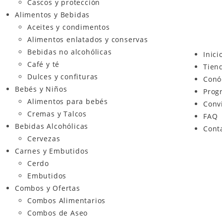
Cascos y protección
Alimentos y Bebidas
Aceites y condimentos
Alimentos enlatados y conservas
Bebidas no alcohólicas
Inici
Café y té
Tien
Dulces y confituras
Conó
Bebés y Niños
Prog
Alimentos para bebés
Conv
Cremas y Talcos
FAQ
Bebidas Alcohólicas
Cont
Cervezas
Carnes y Embutidos
Cerdo
Embutidos
Combos y Ofertas
Combos Alimentarios
Combos de Aseo