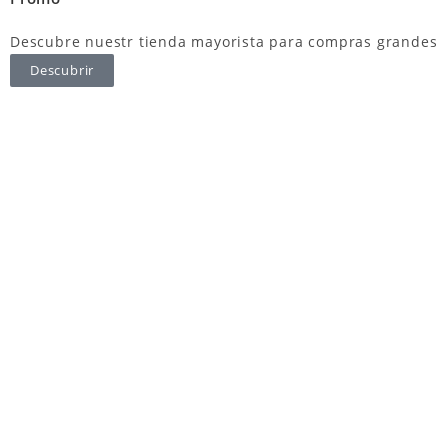
Descubre nuestr tienda mayorista para compras grandes
Descubrir