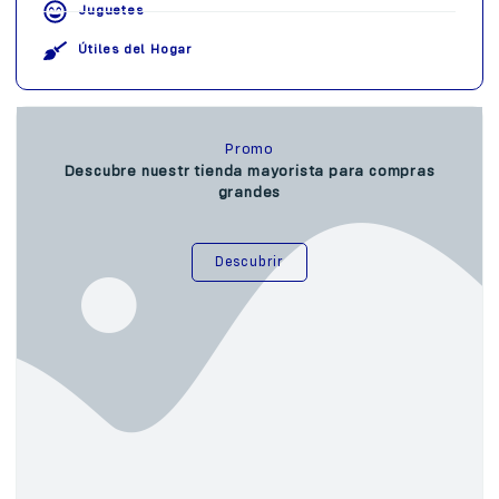
Juguetes
Útiles del Hogar
Promo
Descubre nuestr tienda mayorista para compras
grandes
Descubrir