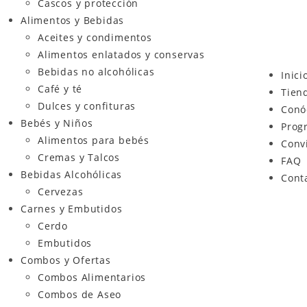
Cascos y protección
Alimentos y Bebidas
Aceites y condimentos
Alimentos enlatados y conservas
Bebidas no alcohólicas
Inici
Café y té
Tien
Dulces y confituras
Conó
Bebés y Niños
Prog
Alimentos para bebés
Conv
Cremas y Talcos
FAQ
Bebidas Alcohólicas
Cont
Cervezas
Carnes y Embutidos
Cerdo
Embutidos
Combos y Ofertas
Combos Alimentarios
Combos de Aseo