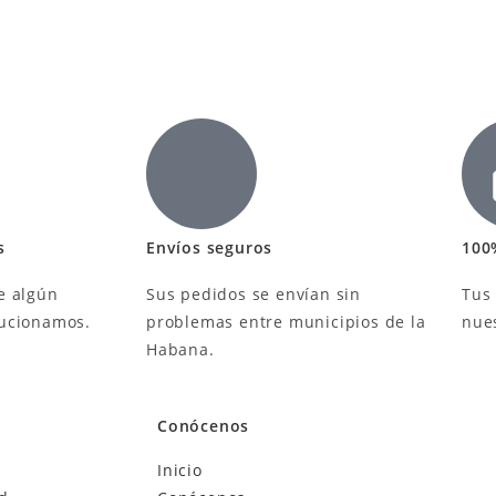
s
Envíos seguros
100
e algún
Sus pedidos se envían sin
Tus
lucionamos.
problemas entre municipios de la
nue
Habana.
Conócenos
Inicio