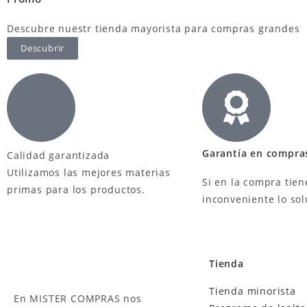
Descubre nuestr tienda mayorista para compras grandes
Descubrir
Garantía en compra
Calidad garantizada
Utilizamos las mejores materias
Si en la compra tien
primas para los productos.
inconveniente lo so
Tienda
Tienda minorista
En MISTER COMPRAS nos