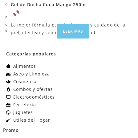
Gel de Ducha Coco Mango 250ml
La mejor fórmula para la limpieza y cuidado de la
LEER MÁS
piel, efectivo y con excelente calidad.
Categorías populares
Alimentos
Aseo y Limpieza
Cosmética
Combos y ofertas
Electrodomésticos
Ferretería
Juguetes
Útiles del Hogar
Promo