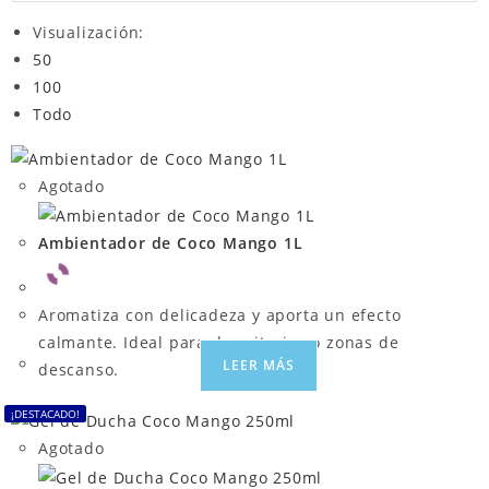
Visualización:
50
100
Todo
Agotado
Ambientador de Coco Mango 1L
Aromatiza con delicadeza y aporta un efecto
calmante. Ideal para dormitorios o zonas de
LEER MÁS
descanso.
¡DESTACADO!
Agotado