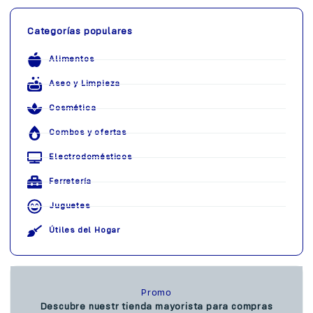
Categorías populares
Alimentos
Aseo y Limpieza
Cosmética
Combos y ofertas
Electrodomésticos
Ferretería
Juguetes
Útiles del Hogar
Promo
Descubre nuestr tienda mayorista para compras