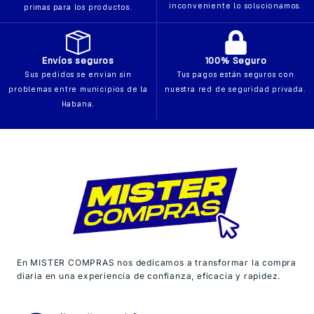
inconveniente lo solucionamos.
primas para los productos.
Envíos seguros
100% Seguro
Sus pedidos se envían sin
Tus pagos están seguros con
problemas entre municipios de la
nuestra red de seguridad privada.
Habana.
En MISTER COMPRAS nos dedicamos a transformar la compra
diaria en una experiencia de confianza, eficacia y rapidez.