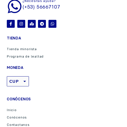
¿Necesitas ayuda?
(+53) 56667107
TIENDA
Tienda minorista
Programa de lealtad
MONEDA
CUP
USD
CONÓCENOS
Inicio
Conócenos
Contactanos