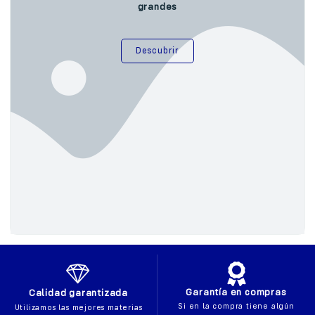
grandes
Descubrir
Garantía en compras
Calidad garantizada
Si en la compra tiene algún
Utilizamos las mejores materias