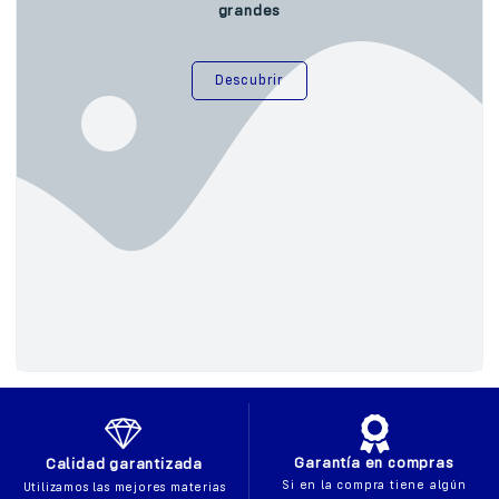
grandes
Descubrir
Garantía en compras
Calidad garantizada
Si en la compra tiene algún
Utilizamos las mejores materias