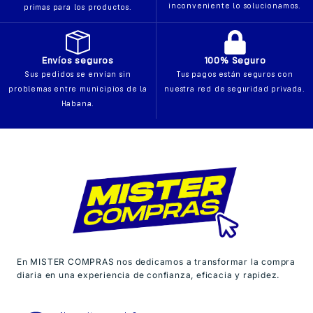
inconveniente lo solucionamos.
primas para los productos.
Envíos seguros
100% Seguro
Sus pedidos se envían sin
Tus pagos están seguros con
problemas entre municipios de la
nuestra red de seguridad privada.
Habana.
En MISTER COMPRAS nos dedicamos a transformar la compra
diaria en una experiencia de confianza, eficacia y rapidez.