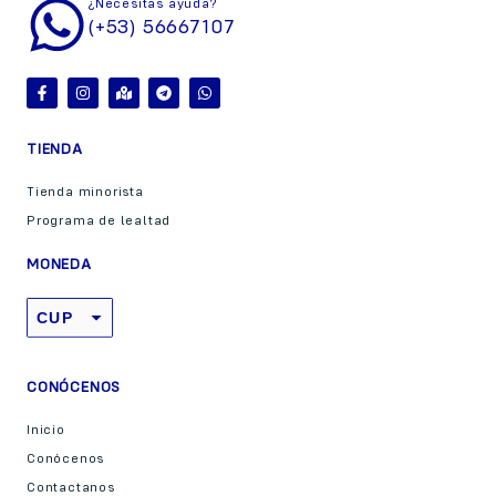
¿Necesitas ayuda?
(+53) 56667107
TIENDA
Tienda minorista
Programa de lealtad
MONEDA
CUP
USD
CONÓCENOS
Inicio
Conócenos
Contactanos