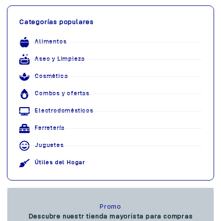
Categorías populares
Alimentos
Aseo y Limpieza
Cosmética
Combos y ofertas
Electrodomésticos
Ferretería
Juguetes
Útiles del Hogar
Promo
Descubre nuestr tienda mayorista para compras