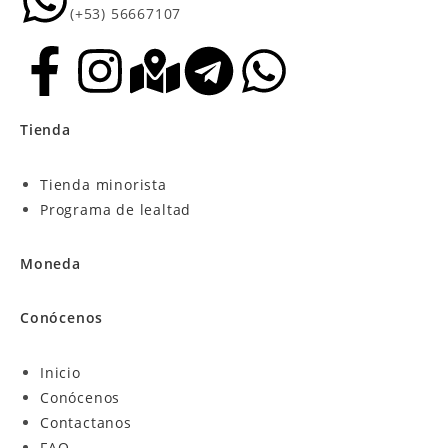
(+53) 56667107
Tienda
Tienda minorista
Programa de lealtad
Moneda
Conócenos
Inicio
Conócenos
Contactanos
FAQ