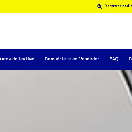
Rastrear pedi
rama de lealtad
Conviértete en Vendedor
FAQ
C