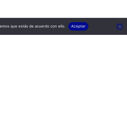
remos que estás de acuerdo con ello.
Aceptar