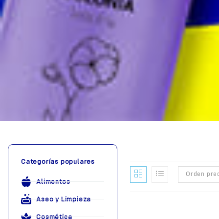
Categorías populares
Orden pre
Alimentos
Aseo y Limpieza
Cosmética