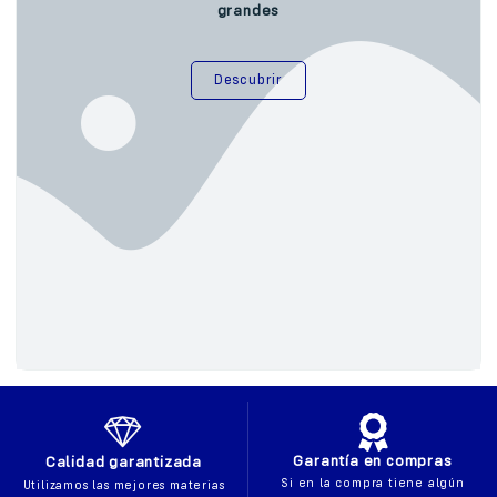
grandes
Descubrir
Garantía en compras
Calidad garantizada
Si en la compra tiene algún
Utilizamos las mejores materias