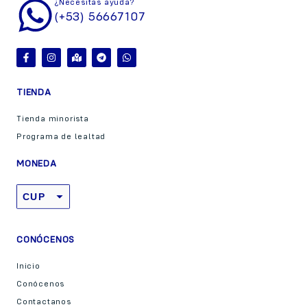
¿Necesitas ayuda?
(+53) 56667107
TIENDA
Tienda minorista
Programa de lealtad
MONEDA
CUP
USD
CONÓCENOS
Inicio
Conócenos
Contactanos