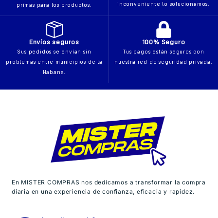
inconveniente lo solucionamos.
primas para los productos.
Envíos seguros
100% Seguro
Sus pedidos se envían sin
Tus pagos están seguros con
problemas entre municipios de la
nuestra red de seguridad privada.
Habana.
En MISTER COMPRAS nos dedicamos a transformar la compra
diaria en una experiencia de confianza, eficacia y rapidez.