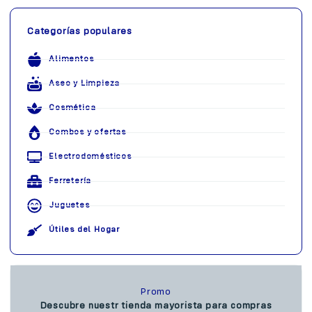
Categorías populares
Alimentos
Aseo y Limpieza
Cosmética
Combos y ofertas
Electrodomésticos
Ferretería
Juguetes
Útiles del Hogar
Promo
Descubre nuestr tienda mayorista para compras