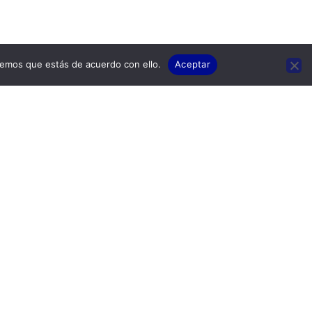
remos que estás de acuerdo con ello.
Aceptar