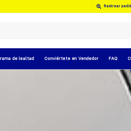
Rastrear pedi
rama de lealtad
Conviértete en Vendedor
FAQ
C