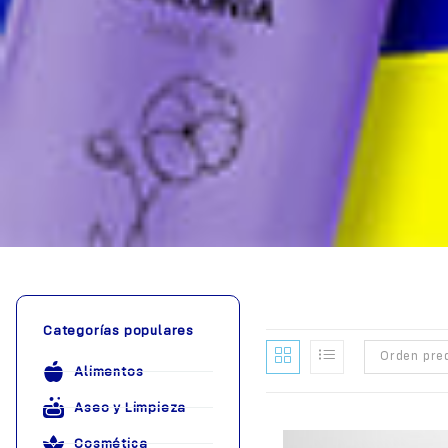
Categorías populares
Orden pre
Alimentos
Aseo y Limpieza
Cosmética