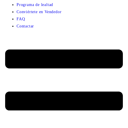
Programa de lealtad
Conviértete en Vendedor
FAQ
Contactar