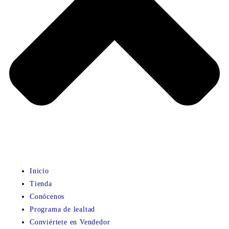
Inicio
Tienda
Conócenos
Programa de lealtad
Conviértete en Vendedor