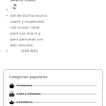
Gel de ducha neutro,
suave y respetuoso
con la piel, ideal
para uso diario y
para personas con
piel sensible.
LEER MÁS
Categorías populares
Alimentos
Aseo y Limpieza
Cosmética