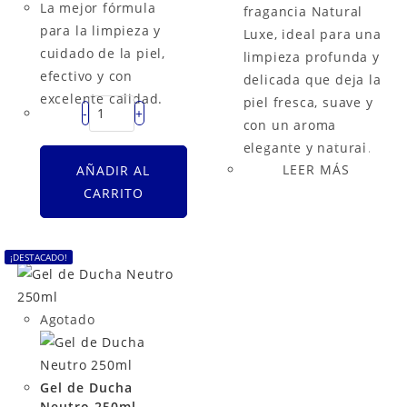
La mejor fórmula
fragancia Natural
para la limpieza y
Luxe, ideal para una
cuidado de la piel,
limpieza profunda y
efectivo y con
delicada que deja la
excelente calidad.
piel fresca, suave y
-
+
con un aroma
elegante y natural.
LEER MÁS
AÑADIR AL
CARRITO
¡DESTACADO!
Agotado
Gel de Ducha
Neutro 250ml