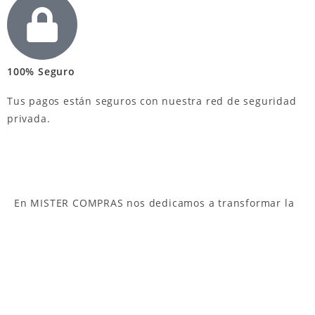
100% Seguro
Tus pagos están seguros con nuestra red de seguridad
privada.
En MISTER COMPRAS nos dedicamos a transformar la
compra diaria en una experiencia de confianza,
eficacia y rapidez.