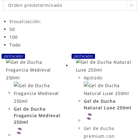
Orden predeterminado
Visualización:
50
100
Todo
¡DESTACADO!
¡DESTACADO!
Agotado
Gel de Ducha
Natural Luxe 250ml
Gel de Ducha
Fragancia Medieval
250ml
Gel de ducha
premium con