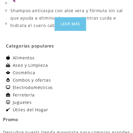
Shampoo anticaspa con aloe vera y fórmula sin sal
que ayuda a eliminar la caspa mientras cuida e
LEER MÁS
hidrata el cuero cabelludo.
Categorías populares
Alimentos
Aseo y Limpieza
Cosmética
Combos y ofertas
Electrodomésticos
Ferretería
Juguetes
Útiles del Hogar
Promo
Descubre nuestr tienda mayorista para compras grandes