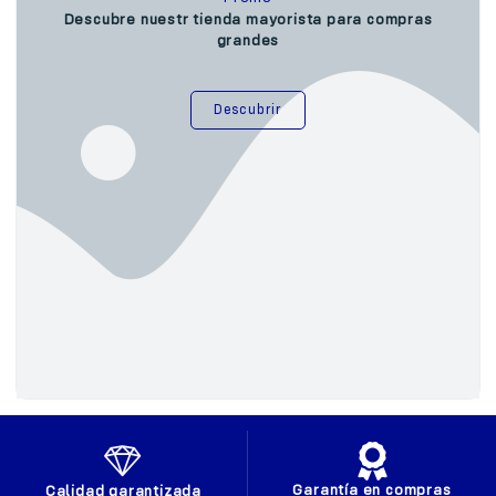
Descubre nuestr tienda mayorista para compras
grandes
Descubrir
Garantía en compras
Calidad garantizada