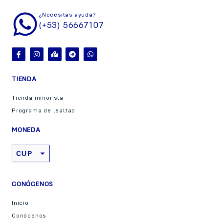
¿Necesitas ayuda?
(+53) 56667107
TIENDA
Tienda minorista
Programa de lealtad
MONEDA
CUP
USD
CONÓCENOS
Inicio
Conócenos