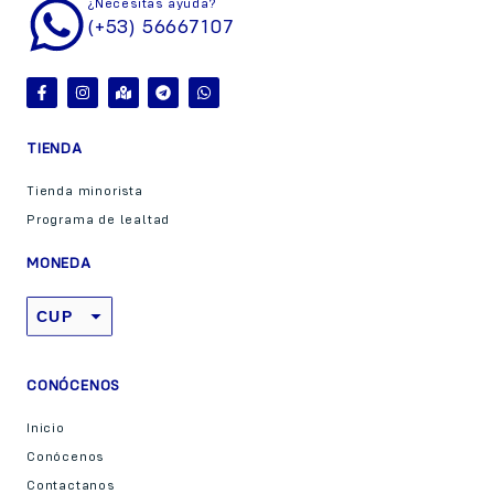
¿Necesitas ayuda?
(+53) 56667107
TIENDA
Tienda minorista
Programa de lealtad
MONEDA
CUP
USD
CONÓCENOS
Inicio
Conócenos
Contactanos