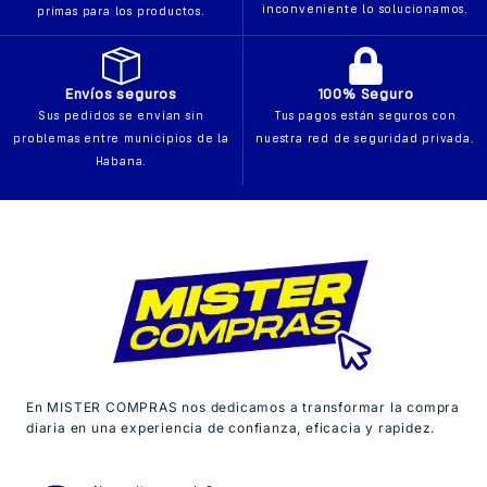
inconveniente lo solucionamos.
primas para los productos.
Envíos seguros
100% Seguro
Sus pedidos se envían sin
Tus pagos están seguros con
problemas entre municipios de la
nuestra red de seguridad privada.
Habana.
En MISTER COMPRAS nos dedicamos a transformar la compra
diaria en una experiencia de confianza, eficacia y rapidez.