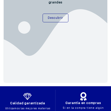
grandes
Descubrir
Garantía en compras
Calidad garantizada
Si en la compra tiene algún
Utilizamos las mejores materias