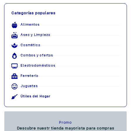
Categorías populares
Alimentos
Aseo y Limpieza
Cosmética
Combos y ofertas
Electrodomésticos
Ferretería
Juguetes
Útiles del Hogar
Promo
Descubre nuestr tienda mayorista para compras