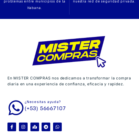
problemas entre municipios de la
nuestra red de seguridad privada.
Habana.
En MISTER COMPRAS nos dedicamos a transformar la compra
diaria en una experiencia de confianza, eficacia y rapidez.
¿Necesitas ayuda?
(+53) 56667107