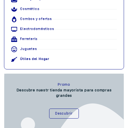
Cosmética
Combos y ofertas
Electrodomésticos
Ferretería
Juguetes
Útiles del Hogar
Promo
Descubre nuestr tienda mayorista para compras
grandes
Descubrir