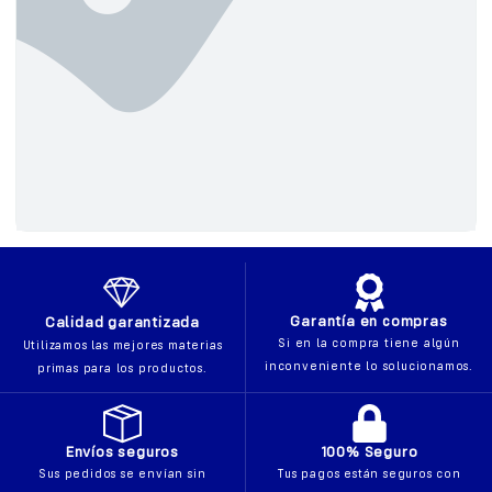
Garantía en compras
Calidad garantizada
Si en la compra tiene algún
Utilizamos las mejores materias
inconveniente lo solucionamos.
primas para los productos.
Envíos seguros
100% Seguro
Sus pedidos se envían sin
Tus pagos están seguros con