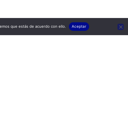
remos que estás de acuerdo con ello.
Aceptar