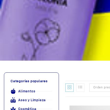
Categorías populares
Orden pre
Alimentos
Aseo y Limpieza
Cosmética