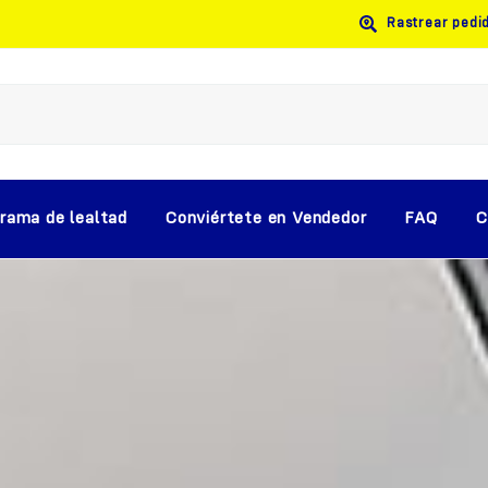
Rastrear pedi
rama de lealtad
Conviértete en Vendedor
FAQ
C