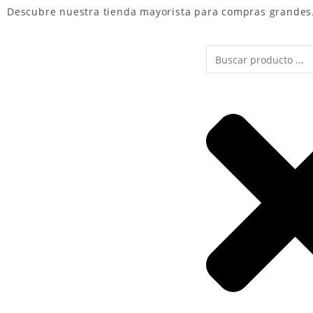
Descubre nuestra
tienda mayorista
para compras grandes