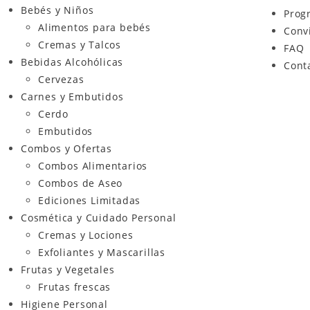
Bebés y Niños
Prog
Alimentos para bebés
Conv
Cremas y Talcos
FAQ
Bebidas Alcohólicas
Cont
Cervezas
Carnes y Embutidos
Cerdo
Embutidos
Combos y Ofertas
Combos Alimentarios
Combos de Aseo
Ediciones Limitadas
Cosmética y Cuidado Personal
Cremas y Lociones
Exfoliantes y Mascarillas
Frutas y Vegetales
Frutas frescas
Higiene Personal