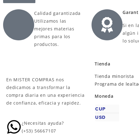
Garant
Calidad garantizada
Utilizamos las
Si en l
mejores materias
algún 
primas para los
lo sol
productos.
Tienda
Tienda minorista
En MISTER COMPRAS nos
Programa de lealt
dedicamos a transformar la
compra diaria en una experiencia
Moneda
de confianza, eficacia y rapidez.
CUP
USD
¿Necesitas ayuda?
(+53) 56667107