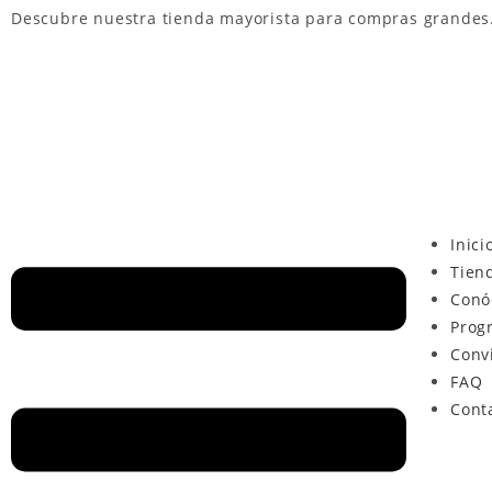
Descubre nuestra
tienda mayorista
para compras grandes
Inici
Tien
Conó
Prog
Conv
FAQ
Cont