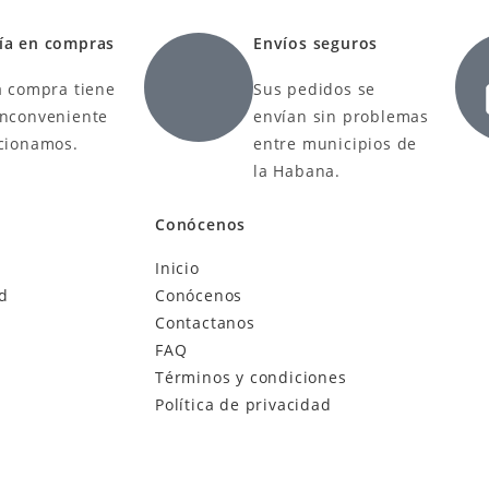
ía en compras
Envíos seguros
a compra tiene
Sus pedidos se
inconveniente
envían sin problemas
ucionamos.
entre municipios de
la Habana.
Conócenos
Inicio
ad
Conócenos
Contactanos
FAQ
Términos y condiciones
Política de privacidad