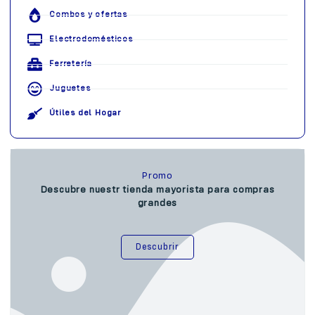
Combos y ofertas
Electrodomésticos
Ferretería
Juguetes
Útiles del Hogar
Promo
Descubre nuestr tienda mayorista para compras
grandes
Descubrir