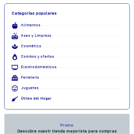
Categorías populares
Alimentos
Aseo y Limpieza
Cosmética
Combos y ofertas
Electrodomésticos
Ferretería
Juguetes
Útiles del Hogar
Promo
Descubre nuestr tienda mayorista para compras