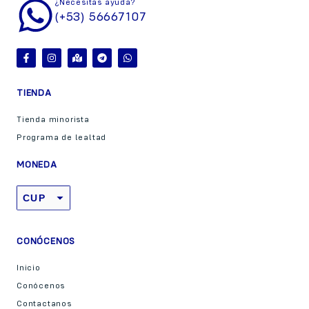
¿Necesitas ayuda?
(+53) 56667107
TIENDA
Tienda minorista
Programa de lealtad
MONEDA
CUP
USD
CONÓCENOS
Inicio
Conócenos
Contactanos