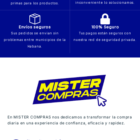
inconveniente lo solucionamos.
primas para los productos.
Envíos seguros
100% Seguro
Sus pedidos se envían sin
Tus pagos están seguros con
problemas entre municipios de la
nuestra red de seguridad privada.
Habana.
En MISTER COMPRAS nos dedicamos a transformar la compra
diaria en una experiencia de confianza, eficacia y rapidez.