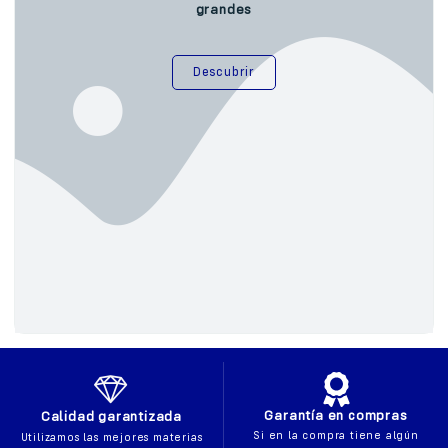
grandes
Descubrir
Garantía en compras
Calidad garantizada
Si en la compra tiene algún
Utilizamos las mejores materias