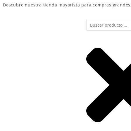
Descubre nuestra
tienda mayorista
para compras grandes