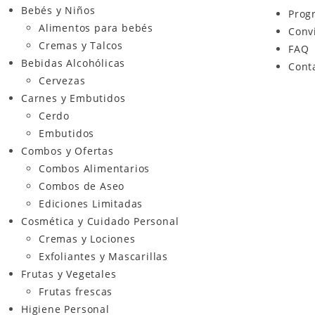
Bebés y Niños
Prog
Alimentos para bebés
Conv
Cremas y Talcos
FAQ
Bebidas Alcohólicas
Cont
Cervezas
Carnes y Embutidos
Cerdo
Embutidos
Combos y Ofertas
Combos Alimentarios
Combos de Aseo
Ediciones Limitadas
Cosmética y Cuidado Personal
Cremas y Lociones
Exfoliantes y Mascarillas
Frutas y Vegetales
Frutas frescas
Higiene Personal