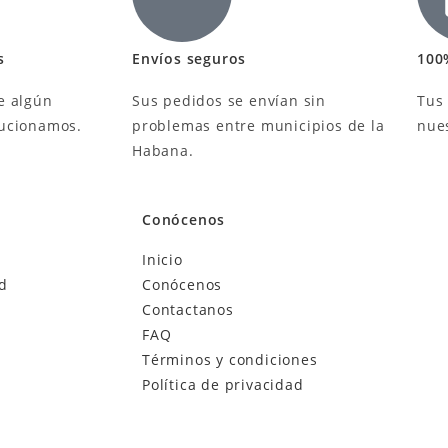
s
Envíos seguros
100
e algún
Sus pedidos se envían sin
Tus
lucionamos.
problemas entre municipios de la
nue
Habana.
Conócenos
Inicio
ad
Conócenos
Contactanos
FAQ
Términos y condiciones
Política de privacidad