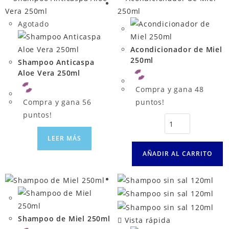
Agotado
Acondicionador de Miel
250ml
Shampoo Anticaspa
Aloe Vera 250ml
Compra y gana 48
Compra y gana 56
puntos!
puntos!
LEER MÁS
AÑADIR AL CARRITO
Shampoo de Miel 250ml
Vista rápida