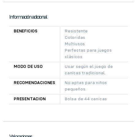
Información adicional
BENEFICIOS
Resistente
Coloridas
Multiusos
Perfectas para juegos
clásicos
MODO DE USO
Usar según el juego de
canicas tradicional.
RECOMENDACIONES
No aptas para niños
pequeños.
PRESENTACION
Bolsa de 44 canicas
Valoraciones