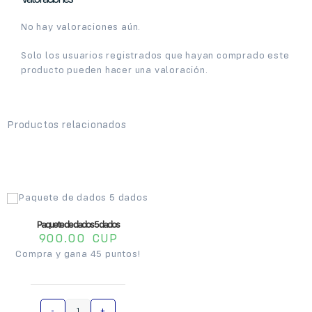
No hay valoraciones aún.
Solo los usuarios registrados que hayan comprado este
producto pueden hacer una valoración.
Productos relacionados
Paquete de dados 5 dados
900.00
CUP
Compra y gana 45 puntos!
A
-
+