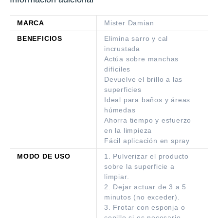
MARCA
Mister Damian
BENEFICIOS
Elimina sarro y cal
incrustada
Actúa sobre manchas
difíciles
Devuelve el brillo a las
superficies
Ideal para baños y áreas
húmedas
Ahorra tiempo y esfuerzo
en la limpieza
Fácil aplicación en spray
MODO DE USO
1. Pulverizar el producto
sobre la superficie a
limpiar.
2. Dejar actuar de 3 a 5
minutos (no exceder).
3. Frotar con esponja o
cepillo si es necesario.