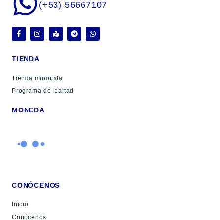
(+53) 56667107
TIENDA
Tienda minorista
Programa de lealtad
MONEDA
CONÓCENOS
Inicio
Conócenos