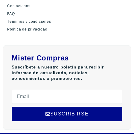
Contactanos
FAQ
Términos y condiciones
Política de privacidad
Mister Compras
Suscríbete a nuestro boletín para recibir
información actualizada, noticias,
conocimientos o promociones.
SUSCRIBIRSE
A
l