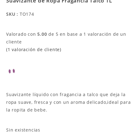
Suavizante de Ropa Fragancia Talco 1L
SKU :
TO174
Valorado con
5.00
de 5 en base a
1
valoración de un
cliente
(
1
valoración de cliente)
Suavizante líquido con fragancia a talco que deja la
ropa suave, fresca y con un aroma delicado,ideal para
la ropita de bebe.
Sin existencias