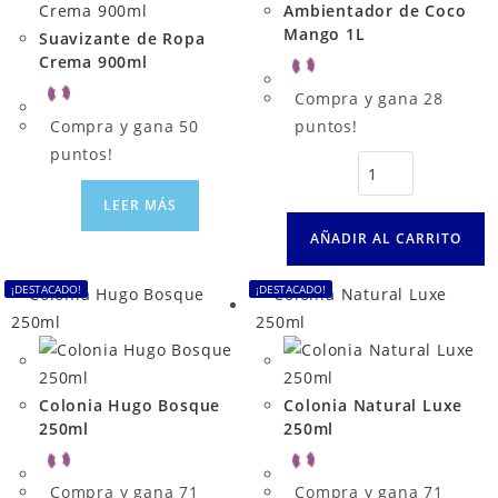
Ambientador de Coco
Mango 1L
Suavizante de Ropa
Crema 900ml
Compra y gana 28
Compra y gana 50
puntos!
puntos!
LEER MÁS
AÑADIR AL CARRITO
¡DESTACADO!
¡DESTACADO!
Colonia Hugo Bosque
Colonia Natural Luxe
250ml
250ml
Compra y gana 71
Compra y gana 71