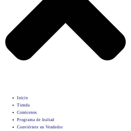
Inicio
Tienda
Conócenos
Programa de lealtad
Conviértete en Vendedor