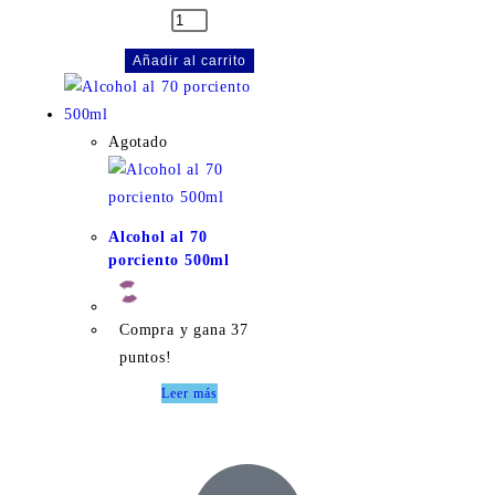
Añadir al carrito
Agotado
Alcohol al 70
porciento 500ml
Compra y gana 37
puntos!
Leer más