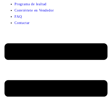
Programa de lealtad
Conviértete en Vendedor
FAQ
Contactar